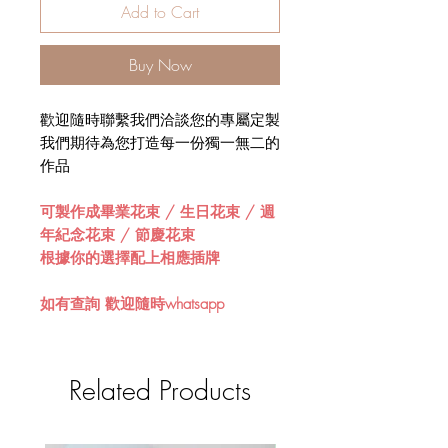
Add to Cart
Buy Now
歡迎隨時聯繫我們洽談您的專屬定製
我們期待為您打造每一份獨一無二的
作品
可製作成畢業花束 / 生日花束 / 週
年紀念花束 / 節慶花束
根據你的選擇配上相應插牌
如有查詢 歡迎隨時whatsapp
Related Products