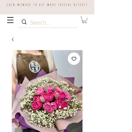
join member to get more special offers!