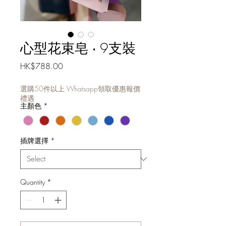
心型花束皂 ‧ 9支裝
Price
HK$788.00
選購50件以上 Whatsapp領取優惠報價
禮遇
主顏色
*
插牌選擇
*
Quantity
*