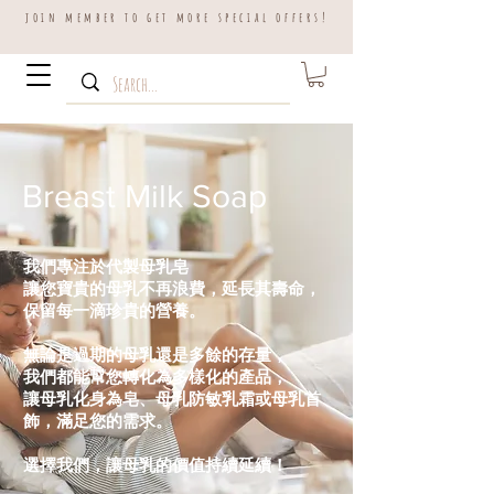
join member to get more special offers!
Breast Milk Soap
​我們專注於代製母乳皂
讓您寶貴的母乳不再浪費，延長其壽命，
保留每一滴珍貴的營養。
無論是過期的母乳還是多餘的存量，
我們都能幫您轉化為多樣化的產品，
讓母乳化身為皂、母乳防敏乳霜或母乳首
飾，滿足您的需求。
選擇我們，讓母乳的價值持續延續！