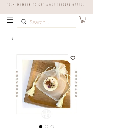
join member to get more special offers!