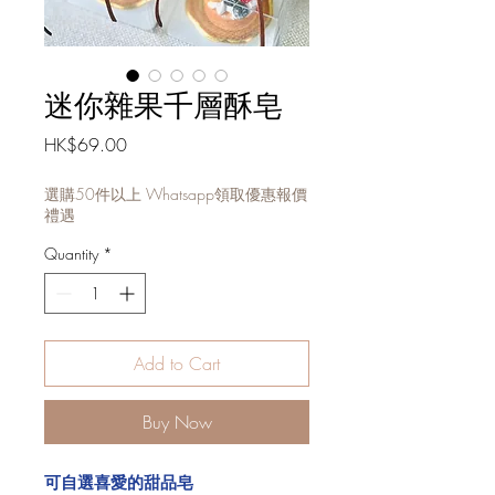
迷你雜果千層酥皂
Price
HK$69.00
選購50件以上 Whatsapp領取優惠報價
禮遇
Quantity
*
Add to Cart
Buy Now
可自選喜愛的甜品皂