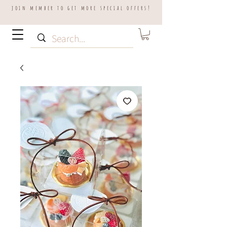
join member to get more special offers!