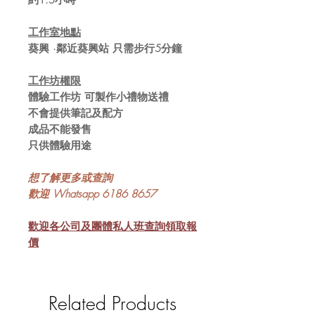
工作室地點
葵興 ·鄰近葵興站 只需步行5分鐘
工作坊權限
體驗工作坊 可製作小禮物送禮
不會提供筆記及配方
成品不能發售
只供體驗用途
想了解更多或查詢
歡迎 Whatsapp 6186 8657
歡迎各公司及團體私人班查詢領取報
價
Related Products