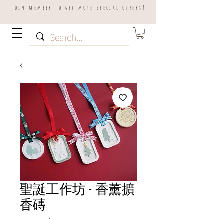
join member to get more special offers!
聖誕工作坊 - 香薰擴
香磚