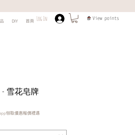
Log In
View points
品
DIY
首頁
- 雪花皂牌
ale
ice
sapp領取優惠報價禮遇