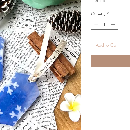
Select
Quantity
*
Add to Cart