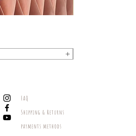
FAQ
Shipping & Returns
payments methods