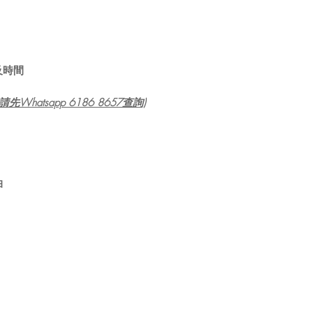
及時間
atsapp 6186 8657查詢)
油