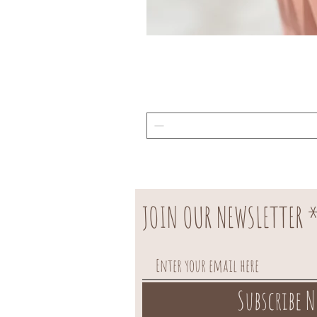
JOIN OUR NEWSLETTER
Subscribe 