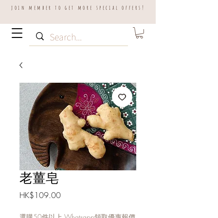
join member to get more special offers!
老薑皂
Price
HK$109.00
選購50件以上 Whatsapp領取優惠報價