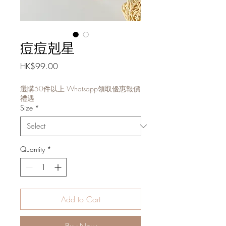
痘痘剋星
Price
HK$99.00
選購50件以上 Whatsapp領取優惠報價
禮遇
Size
*
Quantity
*
Add to Cart
Buy Now