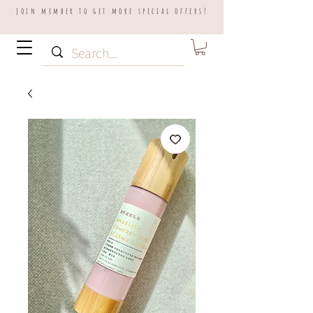
join member to get more special offers!