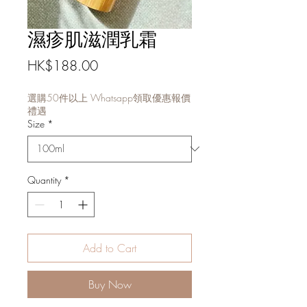
濕疹肌滋潤乳霜
Price
HK$188.00
選購50件以上 Whatsapp領取優惠報價
禮遇
Size
*
Quantity
*
Add to Cart
Buy Now