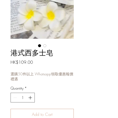
港式西多士皂
Price
HK$109.00
選購50件以上 Whatsapp領取優惠報價
禮遇
Quantity
*
Add to Cart