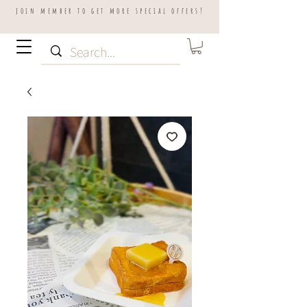
join member to get more special offers!