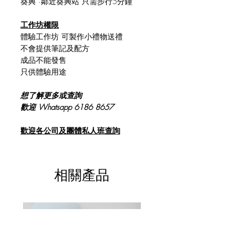
葵興 ·鄰近葵興站 只需步行5分鐘
工作坊權限
體驗工作坊 可製作小禮物送禮
不會提供筆記及配方
成品不能發售
只供體驗用途
想了解更多或查詢
歡迎 Whatsapp 6186 8657
歡迎各公司及團體私人班查詢
相關產品