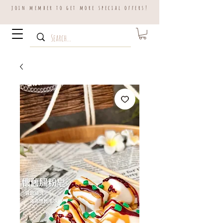
join member to get more special offers!