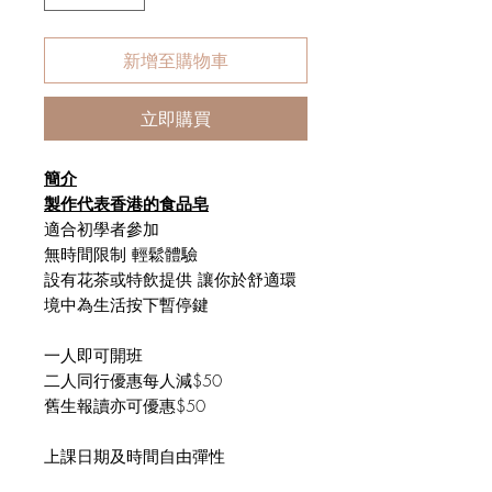
新增至購物車
立即購買
簡介
製作代表香港的食品皂
適合初學者參加
無時間限制 輕鬆體驗
設有花茶或特飲提供 讓你於舒適環
境中為生活按下暫停鍵
一人即可開班
二人同行優惠每人減$50
舊生報讀亦可優惠$50
上課日期及時間自由彈性