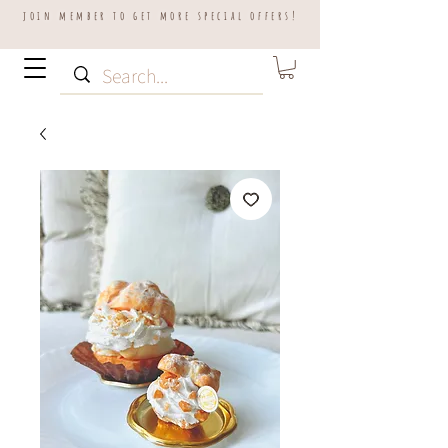
join member to get more special offers!