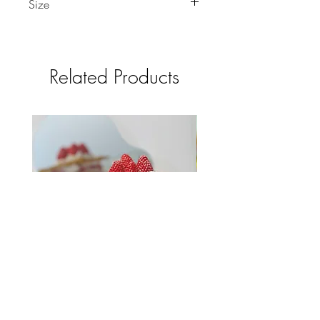
Size
迷你款 直徑4-5cm
原尺寸 直徑 8-9cm
Related Products
法式草莓千層酥蛋糕皂 (4吋放大
版)