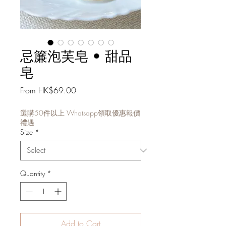
忌簾泡芙皂 • 甜品
皂
Sale
From
HK$69.00
Price
選購50件以上 Whatsapp領取優惠報價
禮遇
Size
*
Quantity
*
Add to Cart